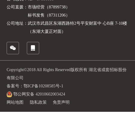
公司直拨：
市场经营（87899738）
标书发售（87311206）
公司地址：
武汉市武昌区东湖西路特2号平安财富中 心B座 7-10楼
（东湖大厦正对面）
Copyright©2018 All Rights Reserved版权所有 湖北省成套招标股份
有限公司
备案号：鄂ICP备10208585号-1
鄂公网安备 42010602003424
网站地图
隐私政策
免责声明