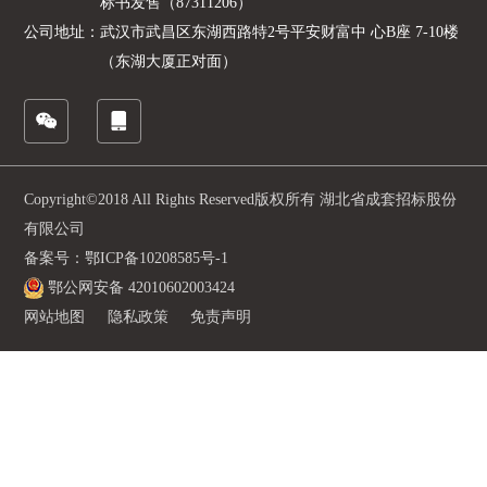
标书发售（87311206）
公司地址：
武汉市武昌区东湖西路特2号平安财富中 心B座 7-10楼
（东湖大厦正对面）
Copyright©2018 All Rights Reserved版权所有 湖北省成套招标股份
有限公司
备案号：鄂ICP备10208585号-1
鄂公网安备 42010602003424
网站地图
隐私政策
免责声明