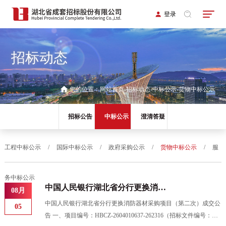
登录
招标动态
您的位置：
网站首页
招标动态
中标公示
货物中标公示
招标公告
中标公示
澄清答疑
工程中标公示
/
国际中标公示
/
政府采购公示
/
货物中标公示
/
服
务中标公示
中国人民银行湖北省分行更换消防
08月
器材采购项目（第二次）成交公告
中国人民银行湖北省分行更换消防器材采购项目（第二次）成交公
05
告 一、项目编号：HBCZ-2604010637-262316（招标文件编号：