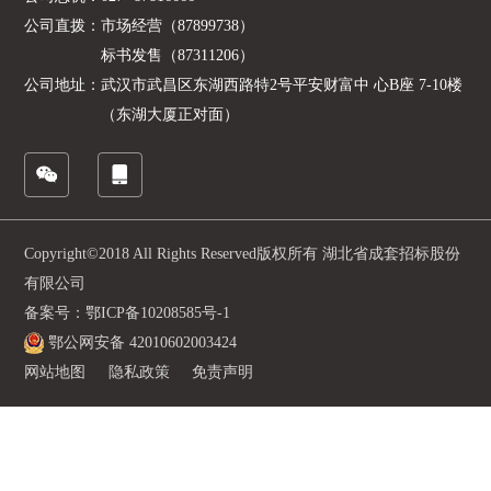
公司直拨：
市场经营（87899738）
标书发售（87311206）
公司地址：
武汉市武昌区东湖西路特2号平安财富中 心B座 7-10楼
（东湖大厦正对面）
Copyright©2018 All Rights Reserved版权所有 湖北省成套招标股份
有限公司
备案号：鄂ICP备10208585号-1
鄂公网安备 42010602003424
网站地图
隐私政策
免责声明