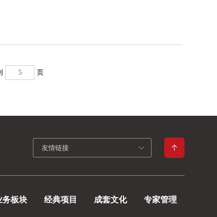
到
页
友情链接
业务板块
经典项目
成套文化
专家管理