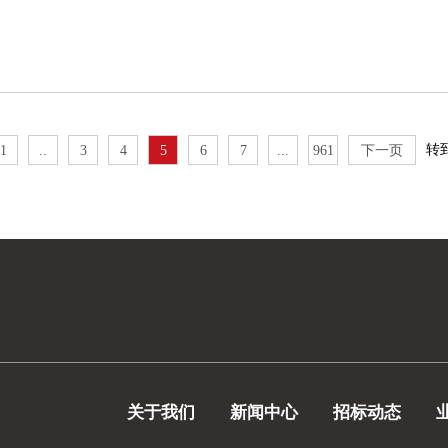
转
1
..
3
4
5
6
7
...
961
下一页
关于我们
新闻中心
招标动态