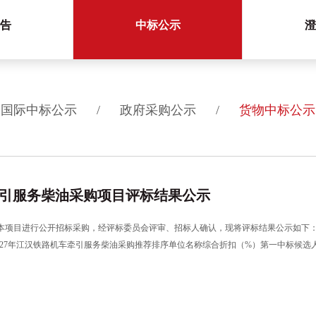
告
中标公示
澄
国际中标公示
/
政府采购公示
/
货物中标公示
机车牵引服务柴油采购项目评标结果公示
行公开招标采购，经评标委员会评审、招标人确认，现将评标结果公示如下：项目编号：HBCZ
2027年江汉铁路机车牵引服务柴油采购推荐排序单位名称综合折扣（%）第一中标候选
公司92.09 公示起止时间：2026年08月01日至2026年08月03日如对上述中标