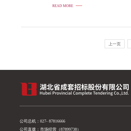
READ MORE
上一页
公司总机：
027- 87816666
公司直拨：
市场经营（87899738）