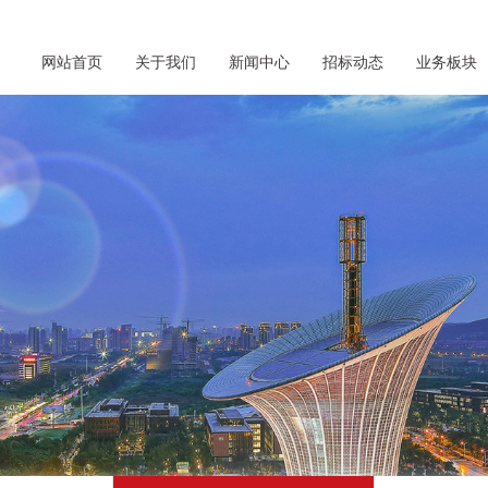
网站首页
关于我们
新闻中心
招标动态
业务板块