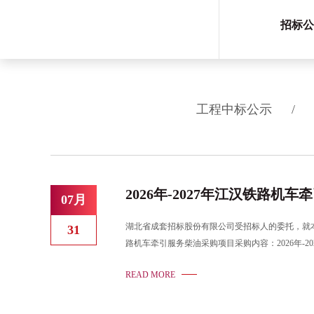
招标公
工程中标公示
/
2026年-2027年江汉铁路
07月
湖北省成套招标股份有限公司受招标人的委托，就本项目进
31
路机车牵引服务柴油采购项目采购内容：2026年-
售有限责任公司87.8第三中标候选人中铁油料集团有限
READ MORE