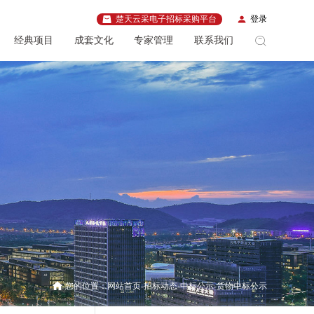
楚天云采电子招标采购平台
登录
经典项目
成套文化
专家管理
联系我们
您的位置：
网站首页
招标动态
中标公示
货物中标公示