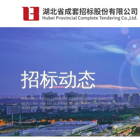
招标动态
HUBEI PROVINCIAL COMPLETE TEDERING CORPORATION LTD
MEET LAWS AND REGULATIONS TO MEET CUSTOMER NEEDS，NATIONAL
TENDERING AGENCY INTEGRITY UNIT