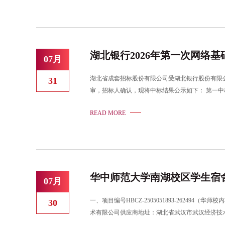
湖北银行2026年第一次网络
07月
湖北省成套招标股份有限公司受湖北银行股份有限公司的
31
审，招标人确认，现将中标结果公示如下： 第一中标
7月31日至2026年 8月2日按下列联系方式联
READ MORE
华中师范大学南湖校区学生宿
07月
一、项目编号HBCZ-2505051893-2624
30
术有限公司供应商地址：湖北省武汉市武汉经济技术
型号货物数量货物单价（元）货物总价（元）1湖北城