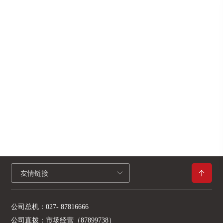
友情链接
公司总机：
027- 87816666
公司直拨：
市场经营（87899738）