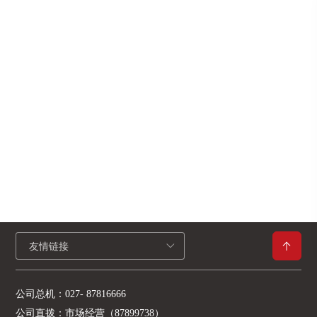
友情链接
公司总机：
027- 87816666
公司直拨：
市场经营（87899738）