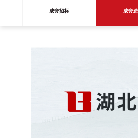
成套招标
成套造