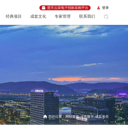
楚天云采电子招标采购平台
登录
经典项目
成套文化
专家管理
联系我们
您的位置：
网站首页
业务板块
成套造价