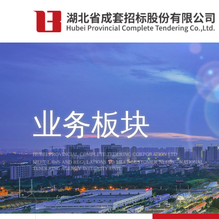
业务板块
HUBEI PROVINCIAL COMPLETE TEDERING CORPORATION LTD
MEET LAWS AND REGULATIONS TO MEET CUSTOMER NEEDS，NATIONAL
TENDERING AGENCY INTEGRITY UNIT