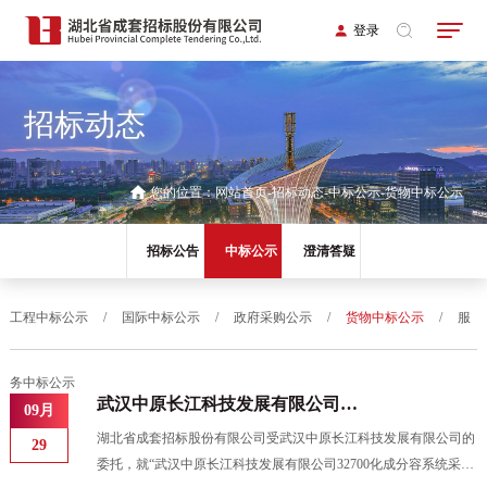
登录
招标动态
您的位置：
网站首页
招标动态
中标公示
货物中标公示
招标公告
中标公示
澄清答疑
工程中标公示
/
国际中标公示
/
政府采购公示
/
货物中标公示
/
服
务中标公示
武汉中原长江科技发展有限公司
09月
32700化成分容系统采购项目
湖北省成套招标股份有限公司受武汉中原长江科技发展有限公司的
29
委托，就“武汉中原长江科技发展有限公司32700化成分容系统采购