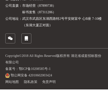
公司直拨：
市场经营（87899738）
标书发售（87311206）
公司地址：
武汉市武昌区东湖西路特2号平安财富中 心B座 7-10楼
（东湖大厦正对面）
Copyright©2018 All Rights Reserved版权所有 湖北省成套招标股份
有限公司
备案号：鄂ICP备10208585号-1
鄂公网安备 42010602003424
网站地图
隐私政策
免责声明