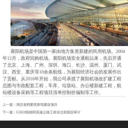
襄阳机场是中国第一家由地方集资新建的民用机场。2004
年12月，政府回购机场。襄阳机场安全通航以来，先后开通
了北京、上海、广州、深圳、海口、长沙、温州、厦门、武
汉、西安、重庆等10余条航线，为襄阳经济社会的发展作出
了贡献。从2016年开始，我公司承揽了襄阳机场改扩建工程
总图与市政配套工程，车库、垃圾站、办公楼新建工程，航
站楼设备采购等工程项目清单控制价编制等工作。
上一篇：
湖北省档案馆新馆建设项目
下一篇：
G3018线精阿高速公路工程全过程跟踪审计