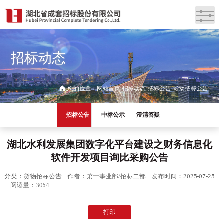
招标动态
您的位置：
网站首页
招标动态
招标公告
货物招标公告
招标公告
中标公示
澄清答疑
湖北水利发展集团数字化平台建设之财务信息化
软件开发项目询比采购公告
分类：货物招标公告
作者：第一事业部/招标二部
发布时间：2025-07-25
阅读量：3054
打印