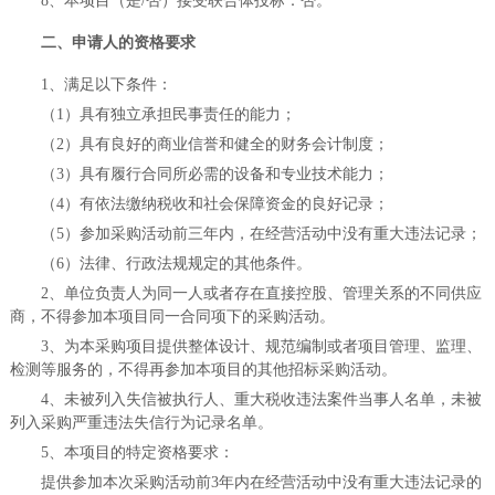
8、本项目（是/否）接受联合体投标：否
。
二、
申请人的资格要求
1、满足以下条件：
（
1）具有独立承担民事责任的能力；
（
2）具有良好的商业信誉和健全的财务会计制度；
（
3）具有履行合同所必需的设备和专业技术能力；
（
4）有依法缴纳税收和社会保障资金的良好记录；
（
5）参加采购活动前三年内，在经营活动中没有重大违法记录；
（
6）法律、行政法规规定的其他条件。
2、单位负责人为同一人或者存在直接控股、管理关系的不同供应
商，不得参加本项目同一合同项下的采购活动
。
3、为本采购项目提供整体设计、规范编制或者项目管理、监理、
检测等服务的，不得再参加本项目的其他招标采购活动
。
4、未被列入失信被执行人、重大税收违法案件当事人名单，未被
列入采购严重违法失信行为记录名单
。
5、本项目的特定资格要求：
提供参加本次采购活动前
3年内在经营活动中没有重大违法记录的