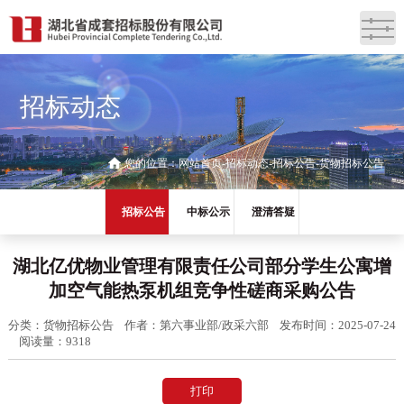
招标动态
您的位置：
网站首页
招标动态
招标公告
货物招标公告
招标公告
中标公示
澄清答疑
湖北亿优物业管理有限责任公司部分学生公寓增
加空气能热泵机组竞争性磋商采购公告
分类：货物招标公告
作者：第六事业部/政采六部
发布时间：2025-07-24
阅读量：9318
打印