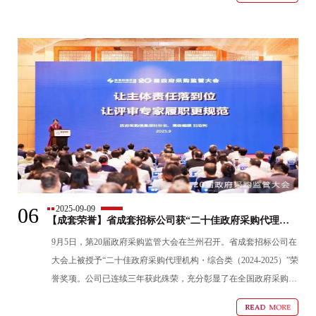
06
2025-09-09
【成套荣誉】省成套招标公司获“二十佳政府采购代理机
构”荣誉奖项
9月5日，第20届政府采购监管大会在兰州召开。省成套招标公司在
大会上被授予“二十佳政府采购代理机构・综合类（2024-2025）”荣
誉奖项。公司已连续三年获此殊荣，充分彰显了在全国政府采购代
理领域的稳固核心竞争力和卓越的品牌价值。