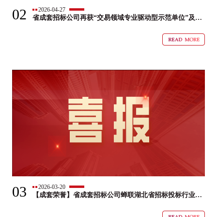
02
2026-04-27
省成套招标公司再获“交易领域专业驱动型示范单位”及多
项荣誉
03
2026-03-20
【成套荣誉】省成套招标公司蝉联湖北省招标投标行业
AAA级信用评价