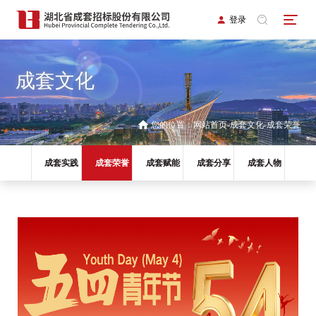
登录
成套文化
您的位置：
网站首页
成套文化
成套荣誉
成套实践
成套荣誉
成套赋能
成套分享
成套人物