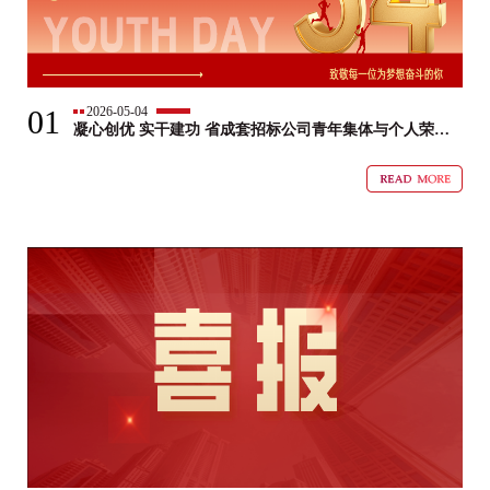
01
2026-05-04
凝心创优 实干建功 省成套招标公司青年集体与个人荣获
多项表彰