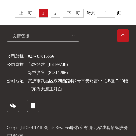
转到
页
上一页
1
2
下一页
友情链接
公司总机：
027- 87816666
公司直拨：
市场经营（87899738）
标书发售（87311206）
公司地址：
武汉市武昌区东湖西路特2号平安财富中 心B座 7-10楼
（东湖大厦正对面）
Copyright©2018 All Rights Reserved版权所有 湖北省成套招标股份
有限公司