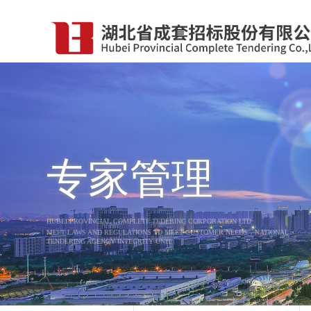
专家管理
HUBEI PROVINCIAL COMPLETE TEDERING CORPORATION LTD
MEET LAWS AND REGULATIONS TO MEET CUSTOMER NEEDS，NATIONAL
TENDERING AGENCY INTEGRITY UNIT