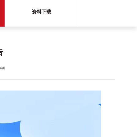
资料下载
告
40